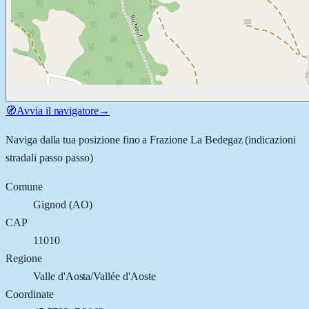
🧭
Avvia il navigatore
→
Naviga dalla tua posizione fino a
Frazione La Bedegaz
(indicazioni
stradali passo passo)
Comune
Gignod
(
AO
)
CAP
11010
Regione
Valle d'Aosta/Vallée d'Aoste
Coordinate