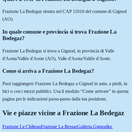
Frazione La Bedegaz rientra nel CAP 11010 del comune di Gignod
(AO).
In quale comune e provincia si trova Frazione La
Bedegaz?
Frazione La Bedegaz si trova a Gignod, in provincia di Valle
d'Aosta/Vallée d'Aoste (AO), Valle d'Aosta/Vallée d'Aoste.
Come si arriva a Frazione La Bedegaz?
Puoi raggiungere Frazione La Bedegaz a Gignod in auto, a piedi, in
bici o con i mezzi pubblici. Usa il modulo “Come arrivare” in questa
pagina per le indicazioni passo-passo dalla tua posizione.
Vie e piazze vicine a
Frazione La Bedegaz
Frazione Le Château
Frazione La Ressaz
Galleria Gignod
loc