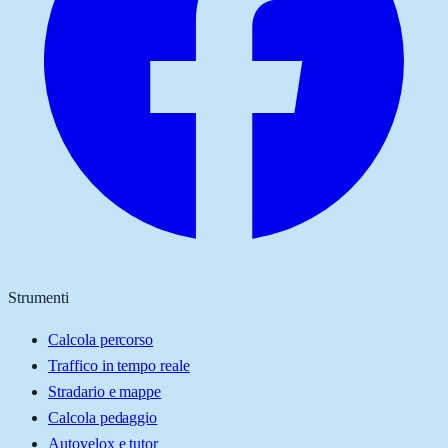
Strumenti
Calcola percorso
Traffico in tempo reale
Stradario e mappe
Calcola pedaggio
Autovelox e tutor