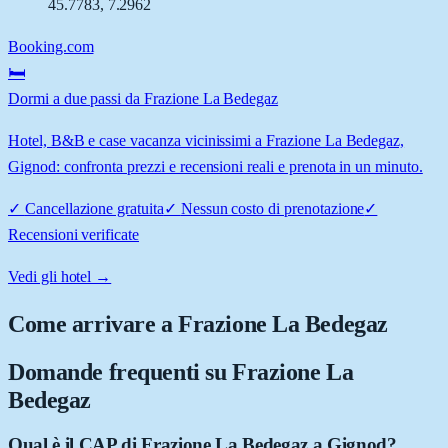
45.7783
,
7.2962
Booking.com
🛏️
Dormi a due passi da Frazione La Bedegaz
Hotel, B&B e case vacanza vicinissimi a Frazione La Bedegaz,
Gignod: confronta prezzi e recensioni reali e prenota in un minuto.
✓
Cancellazione gratuita
✓
Nessun costo di prenotazione
✓
Recensioni verificate
Vedi gli hotel →
Come arrivare a
Frazione La Bedegaz
Domande frequenti su
Frazione La
Bedegaz
Qual è il CAP di Frazione La Bedegaz a Gignod?