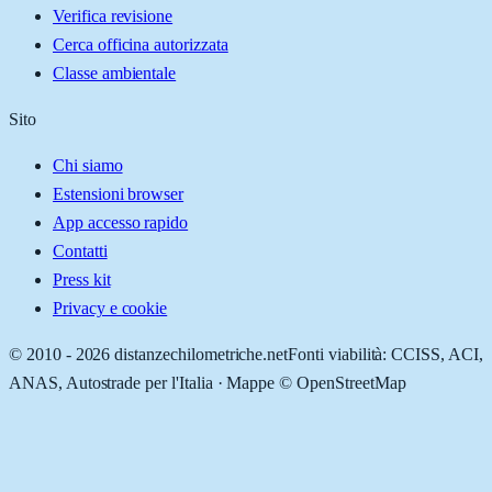
Verifica revisione
Cerca officina autorizzata
Classe ambientale
Sito
Chi siamo
Estensioni browser
App accesso rapido
Contatti
Press kit
Privacy e cookie
© 2010 -
2026
distanzechilometriche.net
Fonti viabilità: CCISS, ACI,
ANAS, Autostrade per l'Italia · Mappe © OpenStreetMap