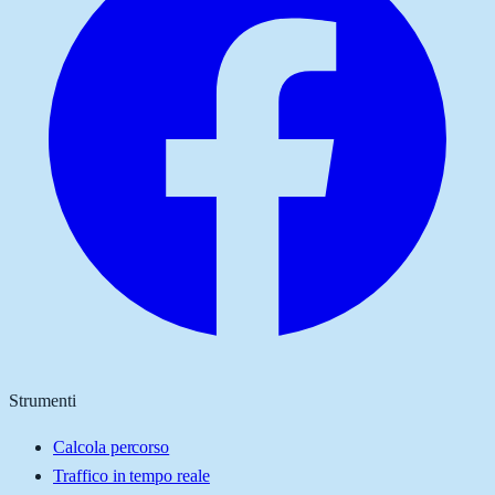
Strumenti
Calcola percorso
Traffico in tempo reale