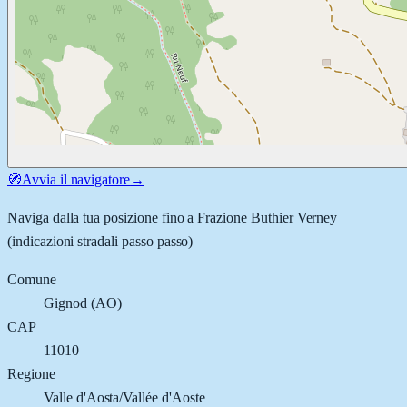
🧭
Avvia il navigatore
→
Naviga dalla tua posizione fino a
Frazione Buthier Verney
(indicazioni stradali passo passo)
Comune
Gignod
(
AO
)
CAP
11010
Regione
Valle d'Aosta/Vallée d'Aoste