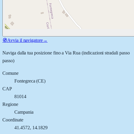
🧭
Avvia il navigatore
→
Naviga dalla tua posizione fino a
Via Rua
(indicazioni stradali passo
passo)
Comune
Fontegreca
(
CE
)
CAP
81014
Regione
Campania
Coordinate
41.4572
,
14.1829