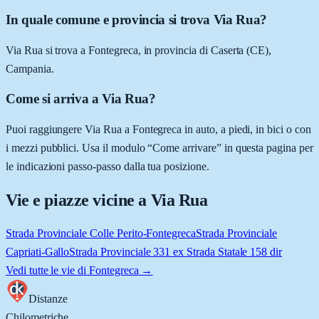
In quale comune e provincia si trova Via Rua?
Via Rua si trova a Fontegreca, in provincia di Caserta (CE),
Campania.
Come si arriva a Via Rua?
Puoi raggiungere Via Rua a Fontegreca in auto, a piedi, in bici o con
i mezzi pubblici. Usa il modulo “Come arrivare” in questa pagina per
le indicazioni passo-passo dalla tua posizione.
Vie e piazze vicine a
Via Rua
Strada Provinciale Colle Perito-Fontegreca
Strada Provinciale
Capriati-Gallo
Strada Provinciale 331 ex Strada Statale 158 dir
Vedi tutte le vie di
Fontegreca
→
Distanze
Chilometriche