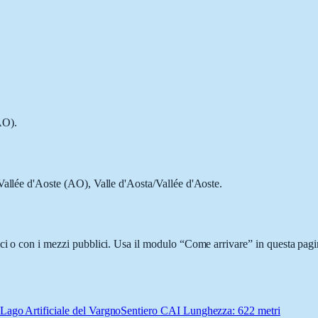
AO).
Vallée d'Aoste (AO), Valle d'Aosta/Vallée d'Aoste.
ci o con i mezzi pubblici. Usa il modulo “Come arrivare” in questa pagin
Lago Artificiale del Vargno
Sentiero CAI Lunghezza: 622 metri