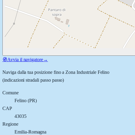
🧭
Avvia il navigatore
→
Naviga dalla tua posizione fino a
Zona Industriale Felino
(indicazioni stradali passo passo)
Comune
Felino
(
PR
)
CAP
43035
Regione
Emilia-Romagna