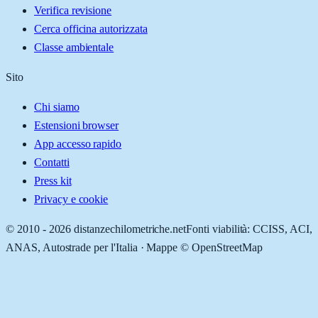
Verifica revisione
Cerca officina autorizzata
Classe ambientale
Sito
Chi siamo
Estensioni browser
App accesso rapido
Contatti
Press kit
Privacy e cookie
© 2010 -
2026
distanzechilometriche.net
Fonti viabilità: CCISS, ACI,
ANAS, Autostrade per l'Italia · Mappe © OpenStreetMap