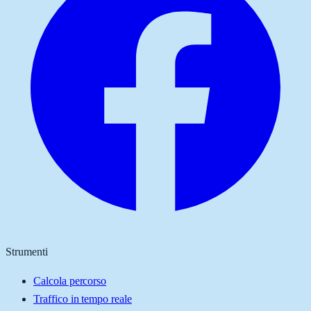
Strumenti
Calcola percorso
Traffico in tempo reale