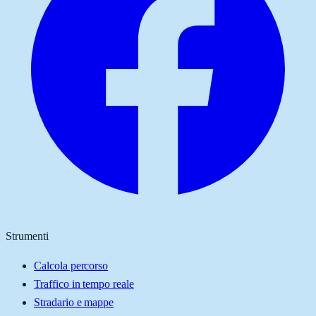
Strumenti
Calcola percorso
Traffico in tempo reale
Stradario e mappe