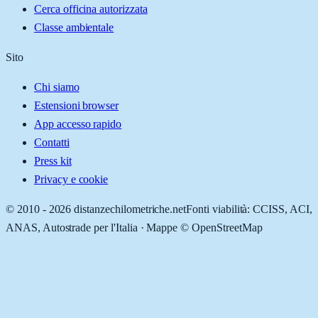
Cerca officina autorizzata
Classe ambientale
Sito
Chi siamo
Estensioni browser
App accesso rapido
Contatti
Press kit
Privacy e cookie
© 2010 -
2026
distanzechilometriche.net
Fonti viabilità: CCISS, ACI,
ANAS, Autostrade per l'Italia · Mappe © OpenStreetMap