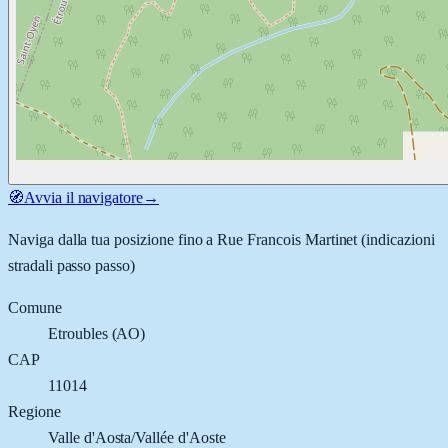
🧭
Avvia il navigatore
→
Naviga dalla tua posizione fino a
Rue Francois Martinet
(indicazioni
stradali passo passo)
Comune
Etroubles
(
AO
)
CAP
11014
Regione
Valle d'Aosta/Vallée d'Aoste