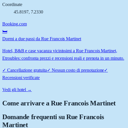
Coordinate
45.8197
,
7.2330
Booking.com
🛏️
Dormi a due passi da Rue Francois Martinet
Hotel, B&B e case vacanza vicinissimi a Rue Francois Martinet,
Etroubles: confronta prezzi e recensioni reali e prenota in un minuto.
✓
Cancellazione gratuita
✓
Nessun costo di prenotazione
✓
Recensioni verificate
Vedi gli hotel →
Come arrivare a
Rue Francois Martinet
Domande frequenti su
Rue Francois
Martinet