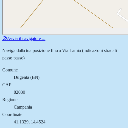
🧭
Avvia il navigatore
→
Naviga dalla tua posizione fino a
Via Lamia
(indicazioni stradali
passo passo)
Comune
Dugenta
(
BN
)
CAP
82030
Regione
Campania
Coordinate
41.1329
,
14.4524