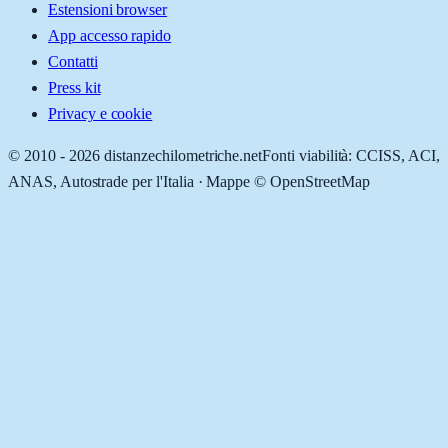
Estensioni browser
App accesso rapido
Contatti
Press kit
Privacy e cookie
© 2010 -
2026
distanzechilometriche.net
Fonti viabilità: CCISS, ACI,
ANAS, Autostrade per l'Italia · Mappe © OpenStreetMap