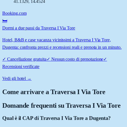
41.1329
,
14.4524
Booking.com
🛏️
Dormi a due passi da Traversa I Via Tore
Hotel, B&B e case vacanza vicinissimi a Traversa I Via Tore,
Dugenta: confronta prezzi e recensioni reali e prenota in un minuto.
✓
Cancellazione gratuita
✓
Nessun costo di prenotazione
✓
Recensioni verificate
Vedi gli hotel →
Come arrivare a
Traversa I Via Tore
Domande frequenti su
Traversa I Via Tore
Qual è il CAP di Traversa I Via Tore a Dugenta?