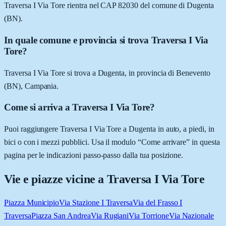
Traversa I Via Tore rientra nel CAP 82030 del comune di Dugenta
(BN).
In quale comune e provincia si trova Traversa I Via
Tore?
Traversa I Via Tore si trova a Dugenta, in provincia di Benevento
(BN), Campania.
Come si arriva a Traversa I Via Tore?
Puoi raggiungere Traversa I Via Tore a Dugenta in auto, a piedi, in
bici o con i mezzi pubblici. Usa il modulo “Come arrivare” in questa
pagina per le indicazioni passo-passo dalla tua posizione.
Vie e piazze vicine a
Traversa I Via Tore
Piazza Municipio
Via Stazione I Traversa
Via del Frasso I
Traversa
Piazza San Andrea
Via Rugiani
Via Torrione
Via Nazionale