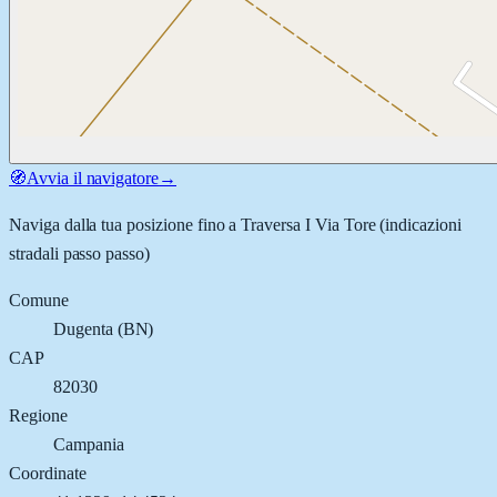
🧭
Avvia il navigatore
→
Naviga dalla tua posizione fino a
Traversa I Via Tore
(indicazioni
stradali passo passo)
Comune
Dugenta
(
BN
)
CAP
82030
Regione
Campania
Coordinate