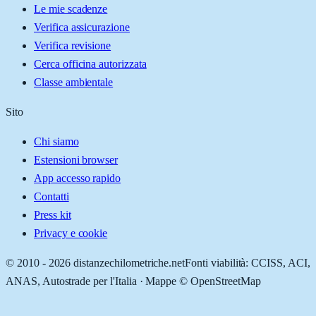
Le mie scadenze
Verifica assicurazione
Verifica revisione
Cerca officina autorizzata
Classe ambientale
Sito
Chi siamo
Estensioni browser
App accesso rapido
Contatti
Press kit
Privacy e cookie
© 2010 -
2026
distanzechilometriche.net
Fonti viabilità: CCISS, ACI,
ANAS, Autostrade per l'Italia · Mappe © OpenStreetMap