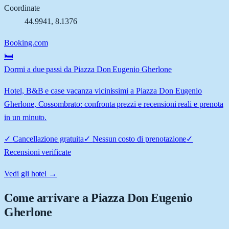
Coordinate
44.9941
,
8.1376
Booking.com
🛏️
Dormi a due passi da Piazza Don Eugenio Gherlone
Hotel, B&B e case vacanza vicinissimi a Piazza Don Eugenio
Gherlone, Cossombrato: confronta prezzi e recensioni reali e prenota
in un minuto.
✓
Cancellazione gratuita
✓
Nessun costo di prenotazione
✓
Recensioni verificate
Vedi gli hotel →
Come arrivare a
Piazza Don Eugenio
Gherlone