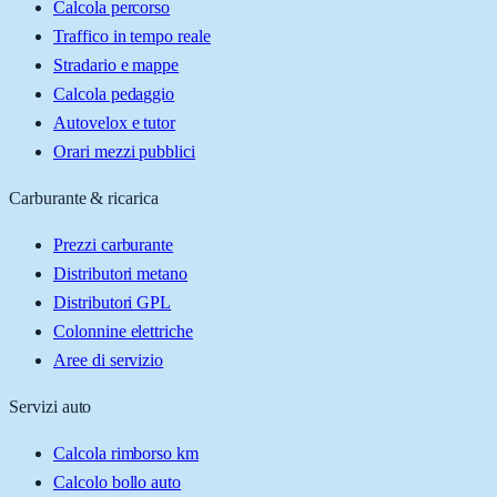
Calcola percorso
Traffico in tempo reale
Stradario e mappe
Calcola pedaggio
Autovelox e tutor
Orari mezzi pubblici
Carburante & ricarica
Prezzi carburante
Distributori metano
Distributori GPL
Colonnine elettriche
Aree di servizio
Servizi auto
Calcola rimborso km
Calcolo bollo auto