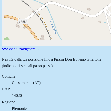
🧭
Avvia il navigatore
→
Naviga dalla tua posizione fino a
Piazza Don Eugenio Gherlone
(indicazioni stradali passo passo)
Comune
Cossombrato
(
AT
)
CAP
14020
Regione
Piemonte