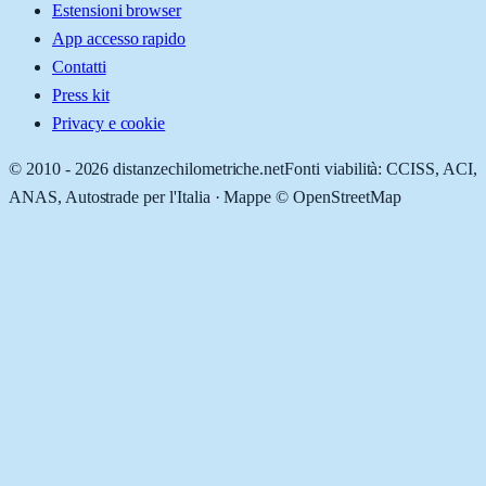
Estensioni browser
App accesso rapido
Contatti
Press kit
Privacy e cookie
© 2010 -
2026
distanzechilometriche.net
Fonti viabilità: CCISS, ACI,
ANAS, Autostrade per l'Italia · Mappe © OpenStreetMap