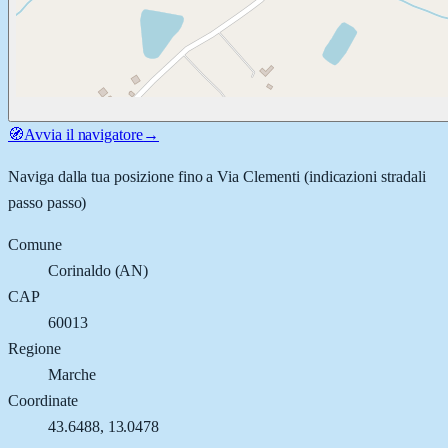
🧭
Avvia il navigatore
→
Naviga dalla tua posizione fino a
Via Clementi
(indicazioni stradali
passo passo)
Comune
Corinaldo
(
AN
)
CAP
60013
Regione
Marche
Coordinate
43.6488
,
13.0478