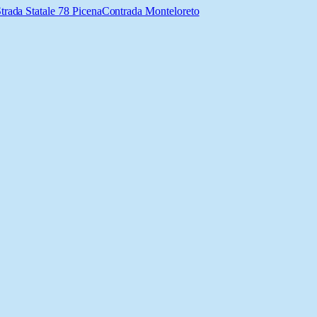
trada Statale 78 Picena
Contrada Monteloreto