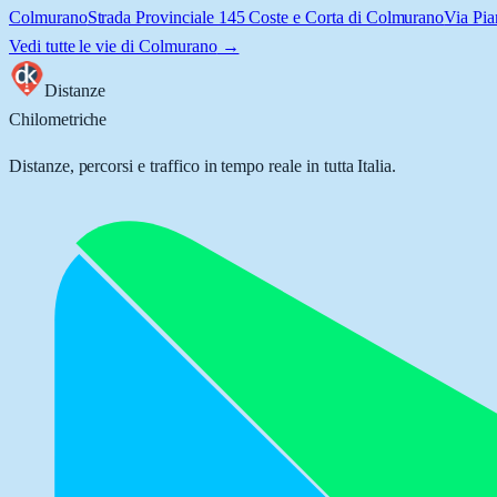
Colmurano
Strada Provinciale 145 Coste e Corta di Colmurano
Via Pi
Vedi tutte le vie di
Colmurano
→
Distanze
Chilometriche
Distanze, percorsi e traffico in tempo reale in tutta Italia.