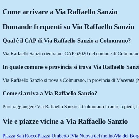
Come arrivare a
Via Raffaello Sanzio
Domande frequenti su
Via Raffaello Sanzio
Qual è il CAP di Via Raffaello Sanzio a Colmurano?
Via Raffaello Sanzio rientra nel CAP 62020 del comune di Colmuran
In quale comune e provincia si trova Via Raffaello Sanz
Via Raffaello Sanzio si trova a Colmurano, in provincia di Macerata 
Come si arriva a Via Raffaello Sanzio?
Puoi raggiungere Via Raffaello Sanzio a Colmurano in auto, a piedi, in
Vie e piazze vicine a
Via Raffaello Sanzio
Piazza San Rocco
Piazza Umberto I
Via Nuova del molino
Via del Bor