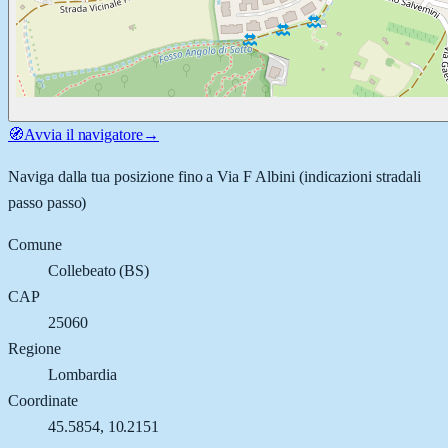
🧭
Avvia il navigatore
→
Naviga dalla tua posizione fino a
Via F Albini
(indicazioni stradali
passo passo)
Comune
Collebeato
(
BS
)
CAP
25060
Regione
Lombardia
Coordinate
45.5854
,
10.2151