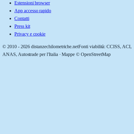
Estensioni browser
App accesso rapido
Contatti
Press kit
Privacy e cookie
© 2010 -
2026
distanzechilometriche.net
Fonti viabilità: CCISS, ACI,
ANAS, Autostrade per l'Italia · Mappe © OpenStreetMap