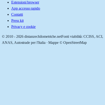
Estensioni browser
App accesso rapido
Contatti
Press kit
Privacy e cookie
© 2010 -
2026
distanzechilometriche.net
Fonti viabilità: CCISS, ACI,
ANAS, Autostrade per l'Italia · Mappe © OpenStreetMap