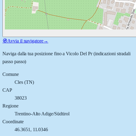
🧭
Avvia il navigatore
→
Naviga dalla tua posizione fino a
Vicolo Del Pr
(indicazioni stradali
passo passo)
Comune
Cles
(
TN
)
CAP
38023
Regione
Trentino-Alto Adige/Südtirol
Coordinate
46.3651
,
11.0346