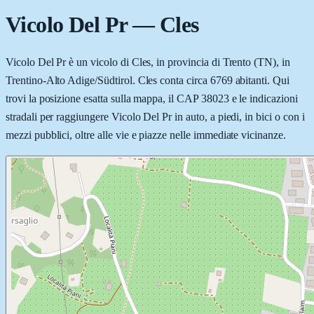
Vicolo Del Pr
—
Cles
Vicolo Del Pr è un vicolo di Cles, in provincia di Trento (TN), in
Trentino-Alto Adige/Südtirol. Cles conta circa 6769 abitanti. Qui
trovi la posizione esatta sulla mappa, il CAP 38023 e le indicazioni
stradali per raggiungere Vicolo Del Pr in auto, a piedi, in bici o con i
mezzi pubblici, oltre alle vie e piazze nelle immediate vicinanze.