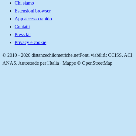
Chi siamo
Estensioni browser
App accesso rapido
Contatti
Press kit
Privacy e cookie
© 2010 -
2026
distanzechilometriche.net
Fonti viabilità: CCISS, ACI,
ANAS, Autostrade per l'Italia · Mappe © OpenStreetMap