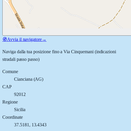
🧭
Avvia il navigatore
→
Naviga dalla tua posizione fino a
Via Cinquemani
(indicazioni
stradali passo passo)
Comune
Cianciana
(
AG
)
CAP
92012
Regione
Sicilia
Coordinate
37.5181
,
13.4343