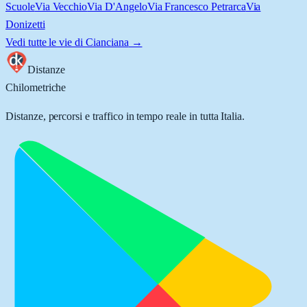
Scuole
Via Vecchio
Via D'Angelo
Via Francesco Petrarca
Via
Donizetti
Vedi tutte le vie di
Cianciana
→
Distanze
Chilometriche
Distanze, percorsi e traffico in tempo reale in tutta Italia.