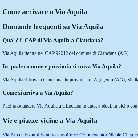
Come arrivare a
Via Aquila
Domande frequenti su
Via Aquila
Qual è il CAP di Via Aquila a Cianciana?
Via Aquila rientra nel CAP 92012 del comune di Cianciana (AG).
In quale comune e provincia si trova Via Aquila?
Via Aquila si trova a Cianciana, in provincia di Agrigento (AG), Sicili
Come si arriva a Via Aquila?
Puoi raggiungere Via Aquila a Cianciana in auto, a piedi, in bici o con
Vie e piazze vicine a
Via Aquila
Via Papa Giovanni Ventitreesimo
Corso Commendator Nicolò Cinquem