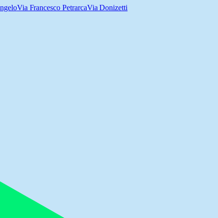
ngelo
Via Francesco Petrarca
Via Donizetti