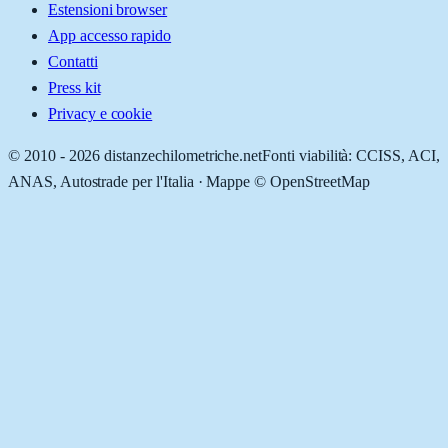
Estensioni browser
App accesso rapido
Contatti
Press kit
Privacy e cookie
© 2010 -
2026
distanzechilometriche.net
Fonti viabilità: CCISS, ACI,
ANAS, Autostrade per l'Italia · Mappe © OpenStreetMap