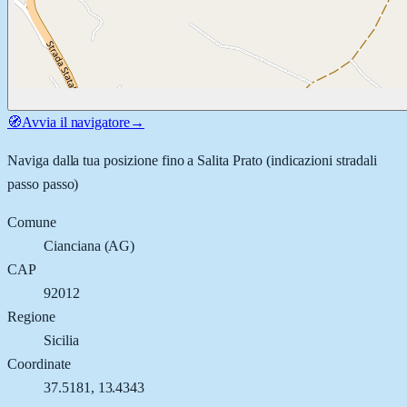
🧭
Avvia il navigatore
→
Naviga dalla tua posizione fino a
Salita Prato
(indicazioni stradali
passo passo)
Comune
Cianciana
(
AG
)
CAP
92012
Regione
Sicilia
Coordinate
37.5181
,
13.4343