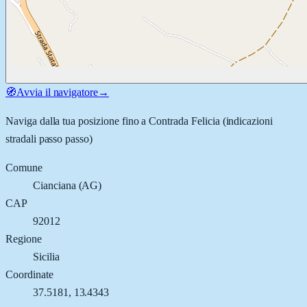
🧭
Avvia il navigatore
→
Naviga dalla tua posizione fino a
Contrada Felicia
(indicazioni
stradali passo passo)
Comune
Cianciana
(
AG
)
CAP
92012
Regione
Sicilia
Coordinate
37.5181
,
13.4343