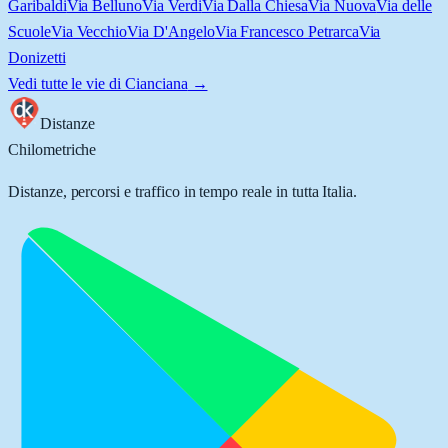
Garibaldi
Via Belluno
Via Verdi
Via Dalla Chiesa
Via Nuova
Via delle
Scuole
Via Vecchio
Via D'Angelo
Via Francesco Petrarca
Via
Donizetti
Vedi tutte le vie di
Cianciana
→
Distanze
Chilometriche
Distanze, percorsi e traffico in tempo reale in tutta Italia.