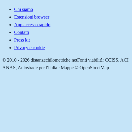
Chi siamo
Estensioni browser
App accesso rapido
Contatti
Press kit
Privacy e cookie
© 2010 -
2026
distanzechilometriche.net
Fonti viabilità: CCISS, ACI,
ANAS, Autostrade per l'Italia · Mappe © OpenStreetMap