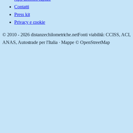
Contatti
Press kit
Privacy e cookie
© 2010 -
2026
distanzechilometriche.net
Fonti viabilità: CCISS, ACI,
ANAS, Autostrade per l'Italia · Mappe © OpenStreetMap