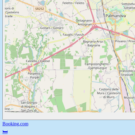
Booking.com
🛏️