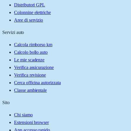
Distributori GPL
Colonnine elettriche
Aree di servizio
Servizi auto
Calcola rimborso km
Calcolo bollo auto
Le mie scadenze
Verifica assicurazione
Verifica revisione
Cerca officina autorizzata
Classe ambientale
Sito
Chi siamo
Estensioni browser
App accesso rapido