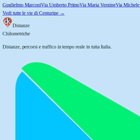
Guglielmo Marconi
Via Umberto Primo
Via Maria Vergine
Via Michele
Vedi tutte le vie di
Centuripe
→
Distanze
Chilometriche
Distanze, percorsi e traffico in tempo reale in tutta Italia.