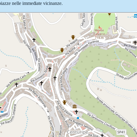
e piazze nelle immediate vicinanze.