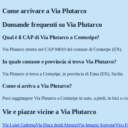
Come arrivare a
Via Plutarco
Domande frequenti su
Via Plutarco
Qual è il CAP di Via Plutarco a Centuripe?
Via Plutarco rientra nel CAP 94010 del comune di Centuripe (EN).
In quale comune e provincia si trova Via Plutarco?
Via Plutarco si trova a Centuripe, in provincia di Enna (EN), Sicilia.
Come si arriva a Via Plutarco?
Puoi raggiungere Via Plutarco a Centuripe in auto, a piedi, in bici o c
Vie e piazze vicine a
Via Plutarco
Via Luigi Cadorna
Via Duca degli Abruzzi
Via Ignazio Scavone
Vico Fr