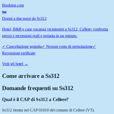
Booking.com
🛏️
Dormi a due passi da Ss312
Hotel, B&B e case vacanza vicinissimi a Ss312, Cellere: confronta
prezzi e recensioni reali e prenota in un minuto.
✓
Cancellazione gratuita
✓
Nessun costo di prenotazione
✓
Recensioni verificate
Vedi gli hotel →
Come arrivare a
Ss312
Domande frequenti su
Ss312
Qual è il CAP di Ss312 a Cellere?
Ss312 rientra nel CAP 01010 del comune di Cellere (VT).