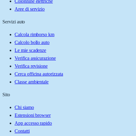
Colonnine elettriche
Aree di servizio
Servizi auto
Calcola rimborso km
Calcolo bollo auto
Le mie scadenze
Verifica assicurazione
Verifica revisione
Cerca officina autorizzata
Classe ambientale
Sito
Chi siamo
Estensioni browser
App accesso rapido
Contatti