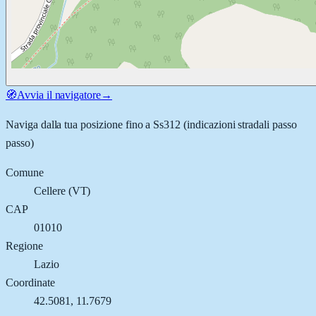
🧭
Avvia il navigatore
→
Naviga dalla tua posizione fino a
Ss312
(indicazioni stradali passo
passo)
Comune
Cellere
(
VT
)
CAP
01010
Regione
Lazio
Coordinate
42.5081
,
11.7679