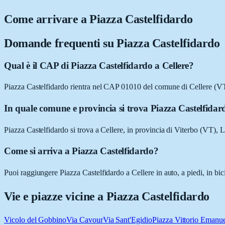
Come arrivare a
Piazza Castelfidardo
Domande frequenti su
Piazza Castelfidardo
Qual è il CAP di Piazza Castelfidardo a Cellere?
Piazza Castelfidardo rientra nel CAP 01010 del comune di Cellere (V
In quale comune e provincia si trova Piazza Castelfidar
Piazza Castelfidardo si trova a Cellere, in provincia di Viterbo (VT), L
Come si arriva a Piazza Castelfidardo?
Puoi raggiungere Piazza Castelfidardo a Cellere in auto, a piedi, in bi
Vie e piazze vicine a
Piazza Castelfidardo
Vicolo del Gobbino
Via Cavour
Via Sant'Egidio
Piazza Vittorio Emanue