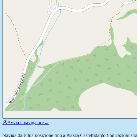
🧭
Avvia il navigatore
→
Naviga dalla tua posizione fino a
Piazza Castelfidardo
(indicazioni str