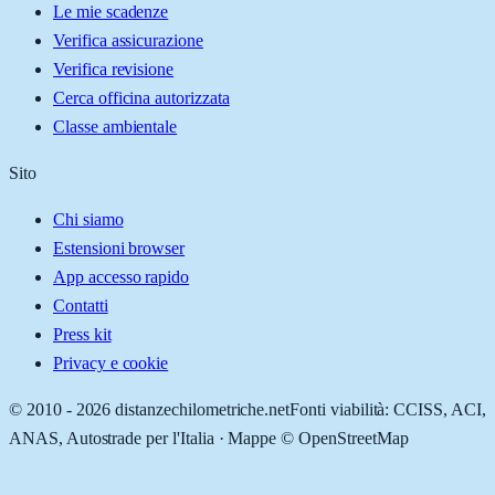
Le mie scadenze
Verifica assicurazione
Verifica revisione
Cerca officina autorizzata
Classe ambientale
Sito
Chi siamo
Estensioni browser
App accesso rapido
Contatti
Press kit
Privacy e cookie
© 2010 -
2026
distanzechilometriche.net
Fonti viabilità: CCISS, ACI,
ANAS, Autostrade per l'Italia · Mappe © OpenStreetMap