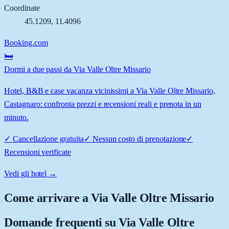
Coordinate
45.1209
,
11.4096
Booking.com
🛏️
Dormi a due passi da Via Valle Oltre Missario
Hotel, B&B e case vacanza vicinissimi a Via Valle Oltre Missario,
Castagnaro: confronta prezzi e recensioni reali e prenota in un
minuto.
✓
Cancellazione gratuita
✓
Nessun costo di prenotazione
✓
Recensioni verificate
Vedi gli hotel →
Come arrivare a
Via Valle Oltre Missario
Domande frequenti su
Via Valle Oltre