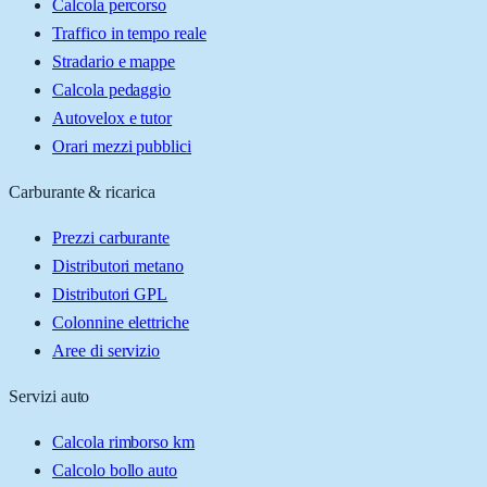
Calcola percorso
Traffico in tempo reale
Stradario e mappe
Calcola pedaggio
Autovelox e tutor
Orari mezzi pubblici
Carburante & ricarica
Prezzi carburante
Distributori metano
Distributori GPL
Colonnine elettriche
Aree di servizio
Servizi auto
Calcola rimborso km
Calcolo bollo auto