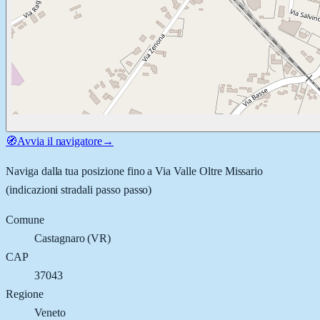
🧭
Avvia il navigatore
→
Naviga dalla tua posizione fino a
Via Valle Oltre Missario
(indicazioni stradali passo passo)
Comune
Castagnaro
(
VR
)
CAP
37043
Regione
Veneto