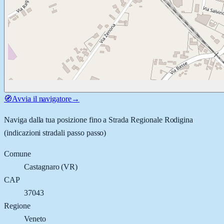
🧭
Avvia il navigatore
→
Naviga dalla tua posizione fino a
Strada Regionale Rodigina
(indicazioni stradali passo passo)
Comune
Castagnaro
(
VR
)
CAP
37043
Regione
Veneto