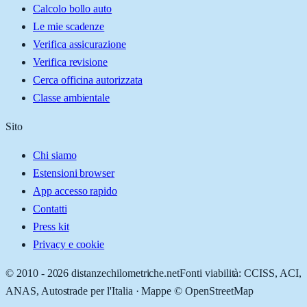
Calcolo bollo auto
Le mie scadenze
Verifica assicurazione
Verifica revisione
Cerca officina autorizzata
Classe ambientale
Sito
Chi siamo
Estensioni browser
App accesso rapido
Contatti
Press kit
Privacy e cookie
© 2010 -
2026
distanzechilometriche.net
Fonti viabilità: CCISS, ACI,
ANAS, Autostrade per l'Italia · Mappe © OpenStreetMap