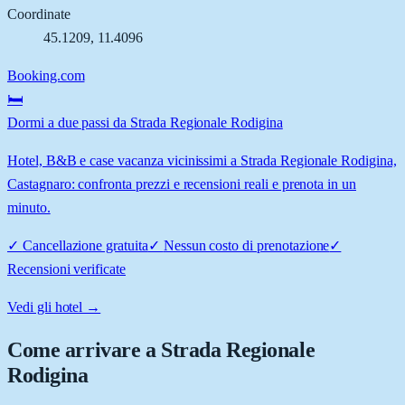
Coordinate
45.1209
,
11.4096
Booking.com
🛏️
Dormi a due passi da Strada Regionale Rodigina
Hotel, B&B e case vacanza vicinissimi a Strada Regionale Rodigina,
Castagnaro: confronta prezzi e recensioni reali e prenota in un
minuto.
✓
Cancellazione gratuita
✓
Nessun costo di prenotazione
✓
Recensioni verificate
Vedi gli hotel →
Come arrivare a
Strada Regionale
Rodigina