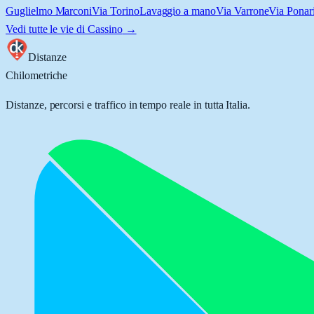
Guglielmo Marconi
Via Torino
Lavaggio a mano
Via Varrone
Via Ponar
Vedi tutte le vie di
Cassino
→
Distanze
Chilometriche
Distanze, percorsi e traffico in tempo reale in tutta Italia.