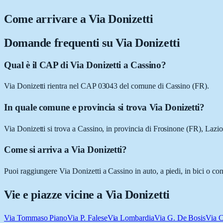
Come arrivare a
Via Donizetti
Domande frequenti su
Via Donizetti
Qual è il CAP di Via Donizetti a Cassino?
Via Donizetti rientra nel CAP 03043 del comune di Cassino (FR).
In quale comune e provincia si trova Via Donizetti?
Via Donizetti si trova a Cassino, in provincia di Frosinone (FR), Lazio
Come si arriva a Via Donizetti?
Puoi raggiungere Via Donizetti a Cassino in auto, a piedi, in bici o co
Vie e piazze vicine a
Via Donizetti
Via Tommaso Piano
Via P. Falese
Via Lombardia
Via G. De Bosis
Via C