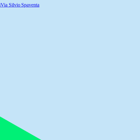
i
Via Silvio Spaventa