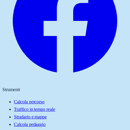
Strumenti
Calcola percorso
Traffico in tempo reale
Stradario e mappe
Calcola pedaggio