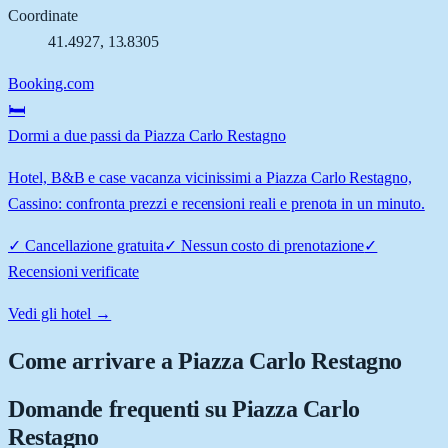
Coordinate
41.4927
,
13.8305
Booking.com
🛏️
Dormi a due passi da Piazza Carlo Restagno
Hotel, B&B e case vacanza vicinissimi a Piazza Carlo Restagno,
Cassino: confronta prezzi e recensioni reali e prenota in un minuto.
✓
Cancellazione gratuita
✓
Nessun costo di prenotazione
✓
Recensioni verificate
Vedi gli hotel →
Come arrivare a
Piazza Carlo Restagno
Domande frequenti su
Piazza Carlo
Restagno