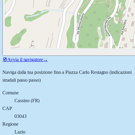
🧭
Avvia il navigatore
→
Naviga dalla tua posizione fino a
Piazza Carlo Restagno
(indicazioni
stradali passo passo)
Comune
Cassino
(
FR
)
CAP
03043
Regione
Lazio