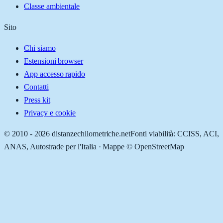
Classe ambientale
Sito
Chi siamo
Estensioni browser
App accesso rapido
Contatti
Press kit
Privacy e cookie
© 2010 -
2026
distanzechilometriche.net
Fonti viabilità: CCISS, ACI,
ANAS, Autostrade per l'Italia · Mappe © OpenStreetMap