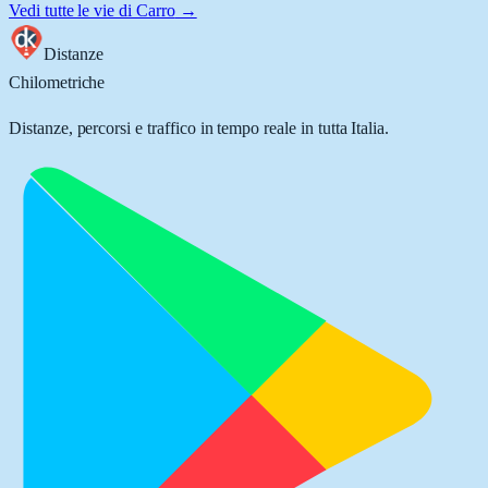
Vedi tutte le vie di
Carro
→
Distanze
Chilometriche
Distanze, percorsi e traffico in tempo reale in tutta Italia.