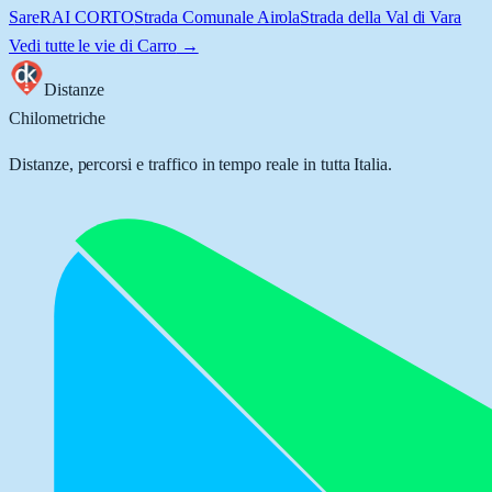
Sare
RAI CORTO
Strada Comunale Airola
Strada della Val di Vara
Vedi tutte le vie di
Carro
→
Distanze
Chilometriche
Distanze, percorsi e traffico in tempo reale in tutta Italia.