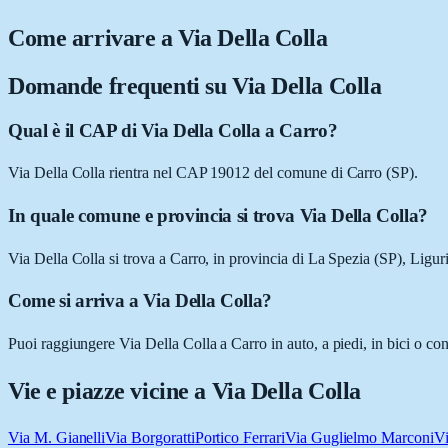
Come arrivare a
Via Della Colla
Domande frequenti su
Via Della Colla
Qual è il CAP di Via Della Colla a Carro?
Via Della Colla rientra nel CAP 19012 del comune di Carro (SP).
In quale comune e provincia si trova Via Della Colla?
Via Della Colla si trova a Carro, in provincia di La Spezia (SP), Liguri
Come si arriva a Via Della Colla?
Puoi raggiungere Via Della Colla a Carro in auto, a piedi, in bici o co
Vie e piazze vicine a
Via Della Colla
Via M. Gianelli
Via Borgoratti
Portico Ferrari
Via Guglielmo Marconi
V