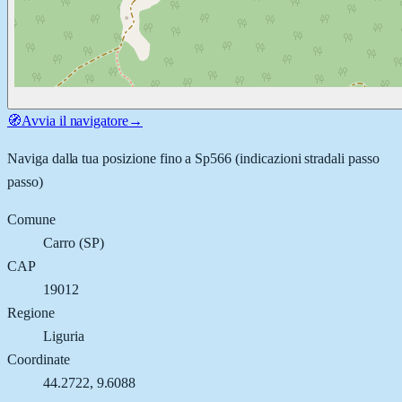
🧭
Avvia il navigatore
→
Naviga dalla tua posizione fino a
Sp566
(indicazioni stradali passo
passo)
Comune
Carro
(
SP
)
CAP
19012
Regione
Liguria
Coordinate
44.2722
,
9.6088