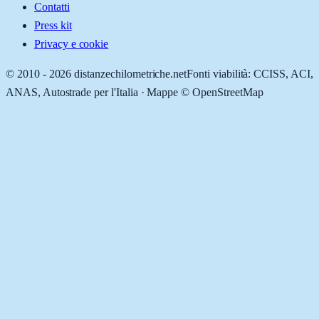
Contatti
Press kit
Privacy e cookie
© 2010 -
2026
distanzechilometriche.net
Fonti viabilità: CCISS, ACI,
ANAS, Autostrade per l'Italia · Mappe © OpenStreetMap