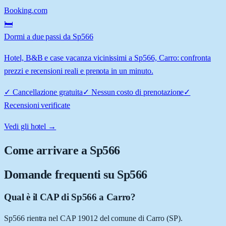
Booking.com
🛏️
Dormi a due passi da Sp566
Hotel, B&B e case vacanza vicinissimi a Sp566, Carro: confronta
prezzi e recensioni reali e prenota in un minuto.
✓
Cancellazione gratuita
✓
Nessun costo di prenotazione
✓
Recensioni verificate
Vedi gli hotel →
Come arrivare a
Sp566
Domande frequenti su
Sp566
Qual è il CAP di Sp566 a Carro?
Sp566 rientra nel CAP 19012 del comune di Carro (SP).