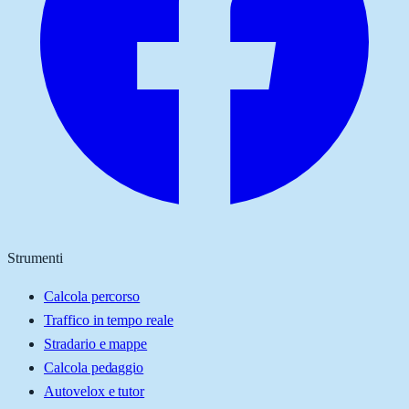
Strumenti
Calcola percorso
Traffico in tempo reale
Stradario e mappe
Calcola pedaggio
Autovelox e tutor