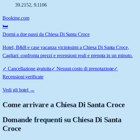
39.2152
,
9.1106
Booking.com
🛏️
Dormi a due passi da Chiesa Di Santa Croce
Hotel, B&B e case vacanza vicinissimi a Chiesa Di Santa Croce,
Cagliari: confronta prezzi e recensioni reali e prenota in un minuto.
✓
Cancellazione gratuita
✓
Nessun costo di prenotazione
✓
Recensioni verificate
Vedi gli hotel →
Come arrivare a
Chiesa Di Santa Croce
Domande frequenti su
Chiesa Di Santa
Croce