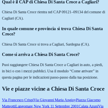
Qual è il CAP di Chiesa Di Santa Croce a Cagliari?
Chiesa Di Santa Croce rientra nel CAP 09121–09134 del comune di
Cagliari (CA).
In quale comune e provincia si trova Chiesa Di Santa
Croce?
Chiesa Di Santa Croce si trova a Cagliari, Sardegna (CA).
Come si arriva a Chiesa Di Santa Croce?
Puoi raggiungere Chiesa Di Santa Croce a Cagliari in auto, a piedi,
in bici o con i mezzi pubblici. Usa il modulo “Come arrivare” in
questa pagina per le indicazioni passo-passo dalla tua posizione.
Vie e piazze vicine a
Chiesa Di Santa Croce
Via Francesco Crispi
Via Giovanni Maria Angioy
Piazza Giacomo
Matteotti
Lungomare New York 11 Settembre 2001
Calata Azuni
Via