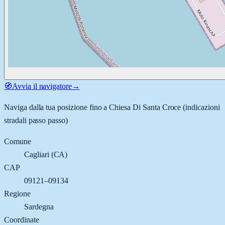
🧭
Avvia il navigatore
→
Naviga dalla tua posizione fino a
Chiesa Di Santa Croce
(indicazioni
stradali passo passo)
Comune
Cagliari
(
CA
)
CAP
09121–09134
Regione
Sardegna
Coordinate