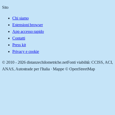
Sito
Chi siamo
Estensioni browser
App accesso rapido
Contatti
Press kit
Privacy e cookie
© 2010 -
2026
distanzechilometriche.net
Fonti viabilità: CCISS, ACI,
ANAS, Autostrade per l'Italia · Mappe © OpenStreetMap