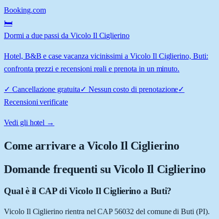
Booking.com
🛏️
Dormi a due passi da Vicolo Il Ciglierino
Hotel, B&B e case vacanza vicinissimi a Vicolo Il Ciglierino, Buti:
confronta prezzi e recensioni reali e prenota in un minuto.
✓
Cancellazione gratuita
✓
Nessun costo di prenotazione
✓
Recensioni verificate
Vedi gli hotel →
Come arrivare a
Vicolo Il Ciglierino
Domande frequenti su
Vicolo Il Ciglierino
Qual è il CAP di Vicolo Il Ciglierino a Buti?
Vicolo Il Ciglierino rientra nel CAP 56032 del comune di Buti (PI).