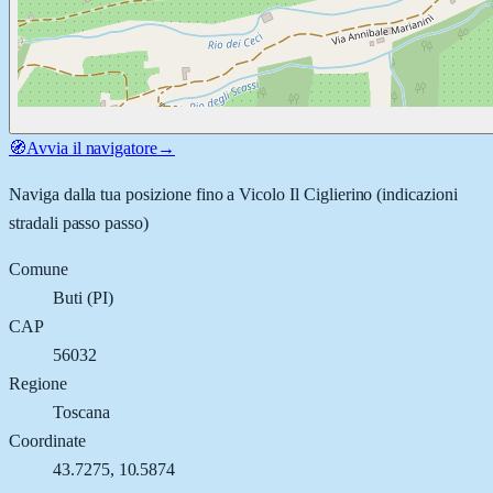
🧭
Avvia il navigatore
→
Naviga dalla tua posizione fino a
Vicolo Il Ciglierino
(indicazioni
stradali passo passo)
Comune
Buti
(
PI
)
CAP
56032
Regione
Toscana
Coordinate
43.7275
,
10.5874