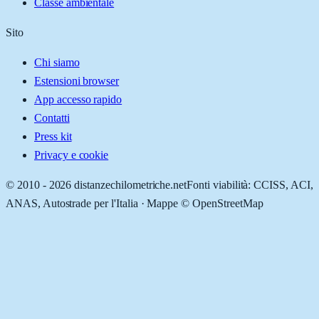
Classe ambientale
Sito
Chi siamo
Estensioni browser
App accesso rapido
Contatti
Press kit
Privacy e cookie
© 2010 -
2026
distanzechilometriche.net
Fonti viabilità: CCISS, ACI,
ANAS, Autostrade per l'Italia · Mappe © OpenStreetMap