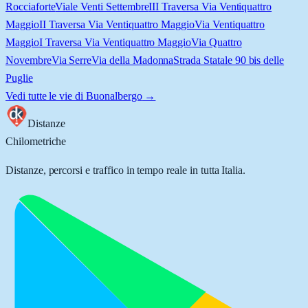
Rocciaforte
Viale Venti Settembre
III Traversa Via Ventiquattro
Maggio
II Traversa Via Ventiquattro Maggio
Via Ventiquattro
Maggio
I Traversa Via Ventiquattro Maggio
Via Quattro
Novembre
Via Serre
Via della Madonna
Strada Statale 90 bis delle
Puglie
Vedi tutte le vie di
Buonalbergo
→
Distanze
Chilometriche
Distanze, percorsi e traffico in tempo reale in tutta Italia.