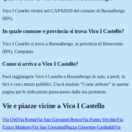
Vico I Castello rientra nel CAP 82020 del comune di Buonalbergo
(BN).
In quale comune e provincia si trova Vico I Castello?
Vico I Castello si trova a Buonalbergo, in provincia di Benevento
(BN), Campania.
Come si arriva a Vico I Castello?
Puoi raggiungere Vico I Castello a Buonalbergo in auto, a piedi, in
bici o con i mezzi pubblici. Usa il modulo “Come arrivare” in questa
pagina per le indicazioni passo-passo dalla tua posizione.
Vie e piazze vicine a
Vico I Castello
Via Orti
Via Roma
Via San Giovanni Bosco
Via Forno Vecchio
Via
Errico Marinaro
Via San Giovanni
Piazza Giuseppe Garibaldi
Via