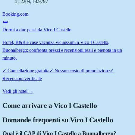
41.2209
,
14.9797
Booking.com
🛏️
Dormi a due passi da Vico I Castello
Hotel, B&B e case vacanza vicinissimi a Vico I Castello,
Buonalbergo: confronta prezzi e recensioni reali e prenota in un
minuto.
✓
Cancellazione gratuita
✓
Nessun costo di prenotazione
✓
Recensioni verificate
Vedi gli hotel →
Come arrivare a
Vico I Castello
Domande frequenti su
Vico I Castello
Qual è il CAP di Vico I Castello a Buonalbergo?