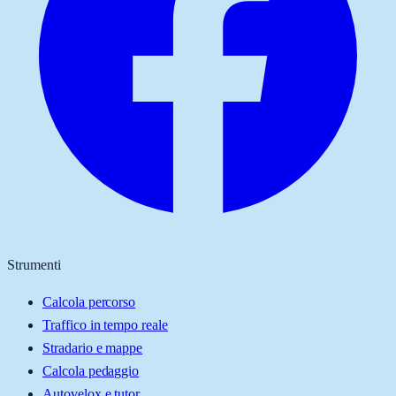
Strumenti
Calcola percorso
Traffico in tempo reale
Stradario e mappe
Calcola pedaggio
Autovelox e tutor