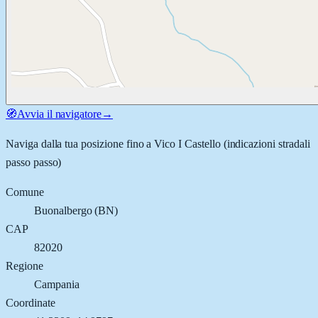
🧭
Avvia il navigatore
→
Naviga dalla tua posizione fino a
Vico I Castello
(indicazioni stradali
passo passo)
Comune
Buonalbergo
(
BN
)
CAP
82020
Regione
Campania
Coordinate