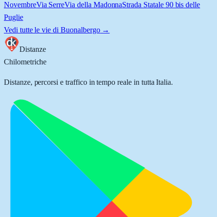
Novembre
Via Serre
Via della Madonna
Strada Statale 90 bis delle
Puglie
Vedi tutte le vie di
Buonalbergo
→
Distanze
Chilometriche
Distanze, percorsi e traffico in tempo reale in tutta Italia.