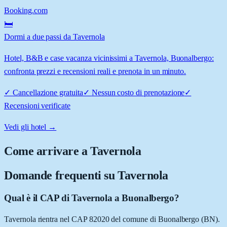
Booking.com
🛏️
Dormi a due passi da Tavernola
Hotel, B&B e case vacanza vicinissimi a Tavernola, Buonalbergo:
confronta prezzi e recensioni reali e prenota in un minuto.
✓
Cancellazione gratuita
✓
Nessun costo di prenotazione
✓
Recensioni verificate
Vedi gli hotel →
Come arrivare a
Tavernola
Domande frequenti su
Tavernola
Qual è il CAP di Tavernola a Buonalbergo?
Tavernola rientra nel CAP 82020 del comune di Buonalbergo (BN).