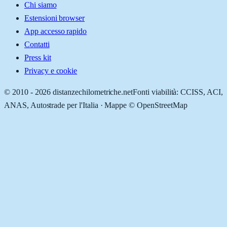
Chi siamo
Estensioni browser
App accesso rapido
Contatti
Press kit
Privacy e cookie
© 2010 -
2026
distanzechilometriche.net
Fonti viabilità: CCISS, ACI,
ANAS, Autostrade per l'Italia · Mappe © OpenStreetMap