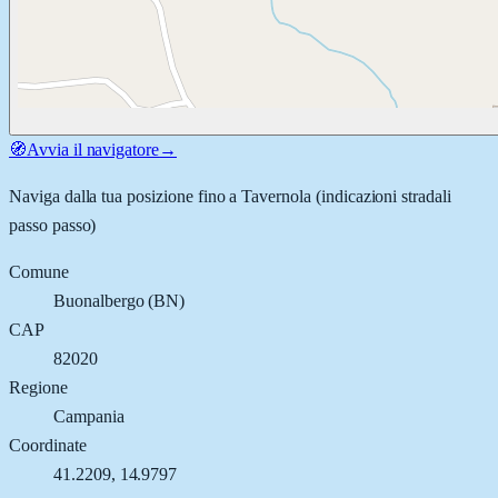
🧭
Avvia il navigatore
→
Naviga dalla tua posizione fino a
Tavernola
(indicazioni stradali
passo passo)
Comune
Buonalbergo
(
BN
)
CAP
82020
Regione
Campania
Coordinate
41.2209
,
14.9797