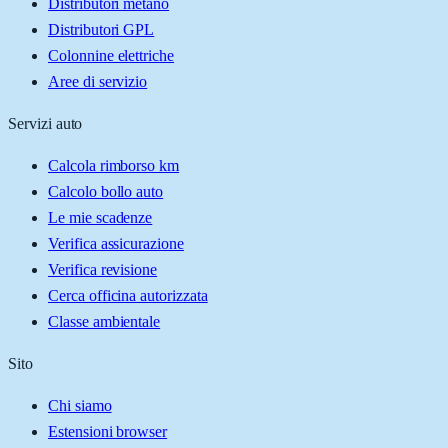
Distributori metano
Distributori GPL
Colonnine elettriche
Aree di servizio
Servizi auto
Calcola rimborso km
Calcolo bollo auto
Le mie scadenze
Verifica assicurazione
Verifica revisione
Cerca officina autorizzata
Classe ambientale
Sito
Chi siamo
Estensioni browser