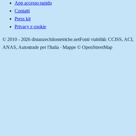
App accesso rapido
Contatti
Press kit
Privacy e cookie
© 2010 -
2026
distanzechilometriche.net
Fonti viabilità: CCISS, ACI,
ANAS, Autostrade per l'Italia · Mappe © OpenStreetMap