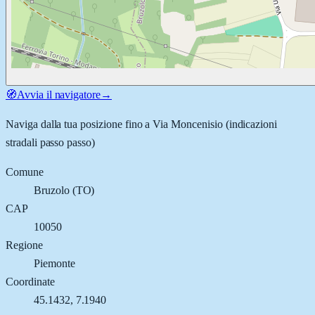
🧭
Avvia il navigatore
→
Naviga dalla tua posizione fino a
Via Moncenisio
(indicazioni
stradali passo passo)
Comune
Bruzolo
(
TO
)
CAP
10050
Regione
Piemonte
Coordinate
45.1432
,
7.1940