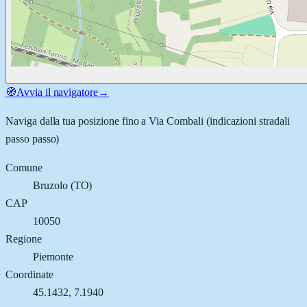
🧭
Avvia il navigatore
→
Naviga dalla tua posizione fino a
Via Combali
(indicazioni stradali
passo passo)
Comune
Bruzolo
(
TO
)
CAP
10050
Regione
Piemonte
Coordinate
45.1432
,
7.1940