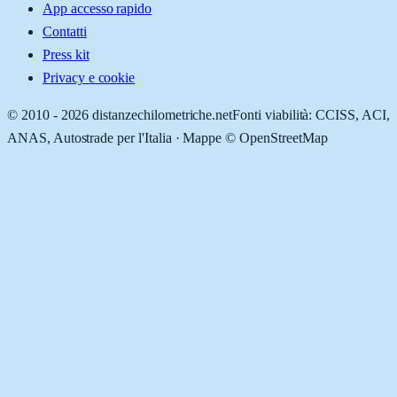
App accesso rapido
Contatti
Press kit
Privacy e cookie
© 2010 -
2026
distanzechilometriche.net
Fonti viabilità: CCISS, ACI,
ANAS, Autostrade per l'Italia · Mappe © OpenStreetMap