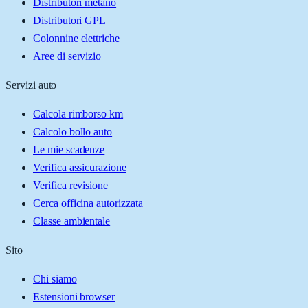
Distributori metano
Distributori GPL
Colonnine elettriche
Aree di servizio
Servizi auto
Calcola rimborso km
Calcolo bollo auto
Le mie scadenze
Verifica assicurazione
Verifica revisione
Cerca officina autorizzata
Classe ambientale
Sito
Chi siamo
Estensioni browser