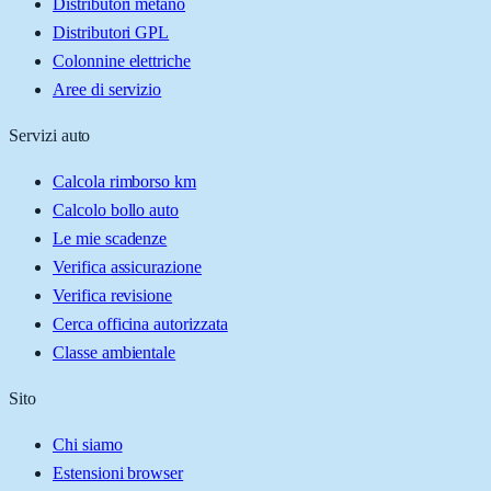
Distributori metano
Distributori GPL
Colonnine elettriche
Aree di servizio
Servizi auto
Calcola rimborso km
Calcolo bollo auto
Le mie scadenze
Verifica assicurazione
Verifica revisione
Cerca officina autorizzata
Classe ambientale
Sito
Chi siamo
Estensioni browser