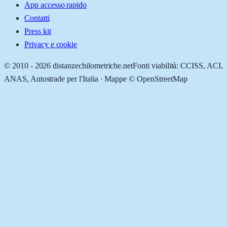
App accesso rapido
Contatti
Press kit
Privacy e cookie
© 2010 -
2026
distanzechilometriche.net
Fonti viabilità: CCISS, ACI,
ANAS, Autostrade per l'Italia · Mappe © OpenStreetMap