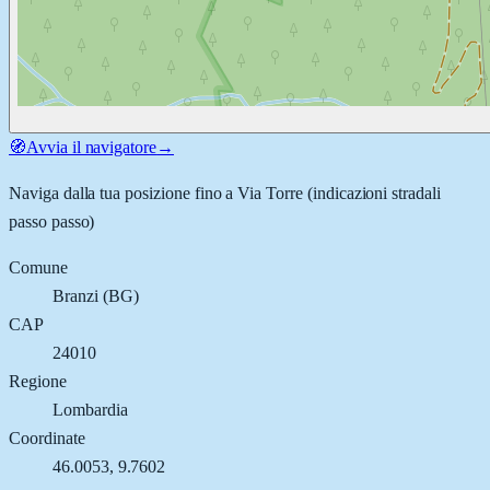
🧭
Avvia il navigatore
→
Naviga dalla tua posizione fino a
Via Torre
(indicazioni stradali
passo passo)
Comune
Branzi
(
BG
)
CAP
24010
Regione
Lombardia
Coordinate
46.0053
,
9.7602