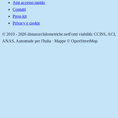
App accesso rapido
Contatti
Press kit
Privacy e cookie
© 2010 -
2026
distanzechilometriche.net
Fonti viabilità: CCISS, ACI,
ANAS, Autostrade per l'Italia · Mappe © OpenStreetMap