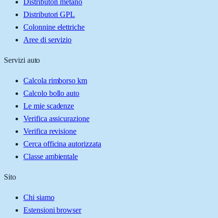
Distributori metano
Distributori GPL
Colonnine elettriche
Aree di servizio
Servizi auto
Calcola rimborso km
Calcolo bollo auto
Le mie scadenze
Verifica assicurazione
Verifica revisione
Cerca officina autorizzata
Classe ambientale
Sito
Chi siamo
Estensioni browser