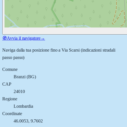
🧭
Avvia il navigatore
→
Naviga dalla tua posizione fino a
Via Scarsi
(indicazioni stradali
passo passo)
Comune
Branzi
(
BG
)
CAP
24010
Regione
Lombardia
Coordinate
46.0053
,
9.7602