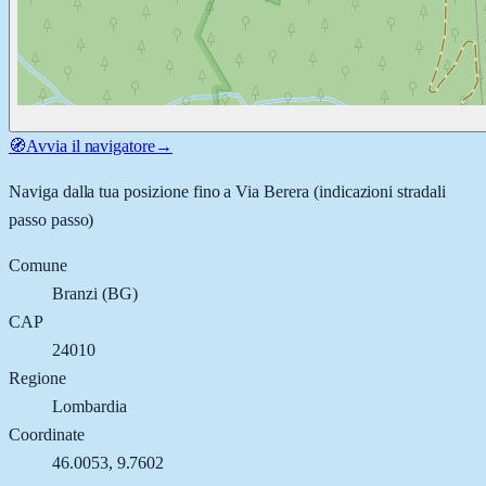
🧭
Avvia il navigatore
→
Naviga dalla tua posizione fino a
Via Berera
(indicazioni stradali
passo passo)
Comune
Branzi
(
BG
)
CAP
24010
Regione
Lombardia
Coordinate
46.0053
,
9.7602