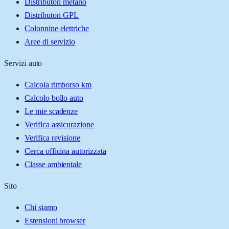
Distributori metano
Distributori GPL
Colonnine elettriche
Aree di servizio
Servizi auto
Calcola rimborso km
Calcolo bollo auto
Le mie scadenze
Verifica assicurazione
Verifica revisione
Cerca officina autorizzata
Classe ambientale
Sito
Chi siamo
Estensioni browser