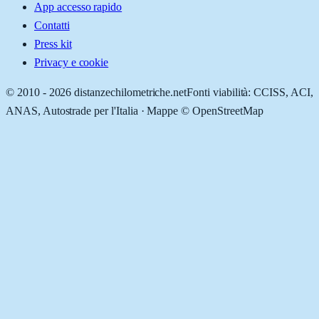
App accesso rapido
Contatti
Press kit
Privacy e cookie
© 2010 -
2026
distanzechilometriche.net
Fonti viabilità: CCISS, ACI,
ANAS, Autostrade per l'Italia · Mappe © OpenStreetMap