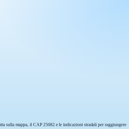
atta sulla mappa, il CAP 25082 e le indicazioni stradali per raggiungere