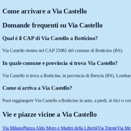
Come arrivare a
Via Castello
Domande frequenti su
Via Castello
Qual è il CAP di Via Castello a Botticino?
Via Castello rientra nel CAP 25082 del comune di Botticino (BS).
In quale comune e provincia si trova Via Castello?
Via Castello si trova a Botticino, in provincia di Brescia (BS), Lombar
Come si arriva a Via Castello?
Puoi raggiungere Via Castello a Botticino in auto, a piedi, in bici o c
Vie e piazze vicine a
Via Castello
Via Milano
Piazza Aldo Moro e Martiri della Libertà
Via Trieste
Via Me