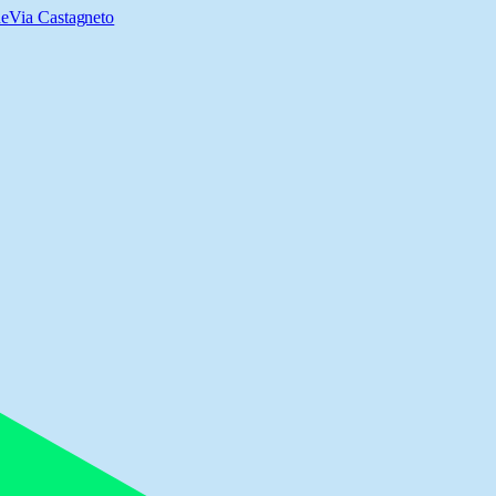
ne
Via Castagneto