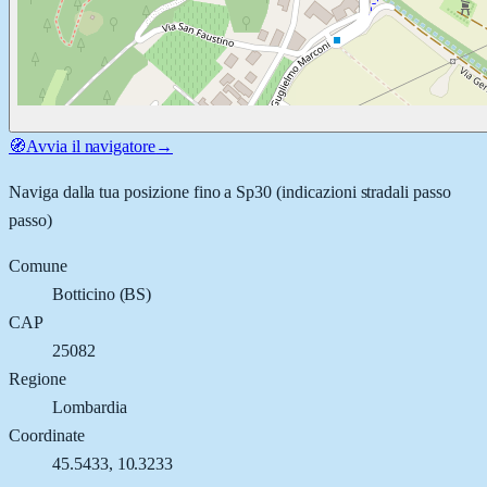
🧭
Avvia il navigatore
→
Naviga dalla tua posizione fino a
Sp30
(indicazioni stradali passo
passo)
Comune
Botticino
(
BS
)
CAP
25082
Regione
Lombardia
Coordinate
45.5433
,
10.3233