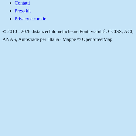
Contatti
Press kit
Privacy e cookie
© 2010 -
2026
distanzechilometriche.net
Fonti viabilità: CCISS, ACI,
ANAS, Autostrade per l'Italia · Mappe © OpenStreetMap