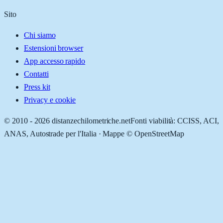
Sito
Chi siamo
Estensioni browser
App accesso rapido
Contatti
Press kit
Privacy e cookie
© 2010 -
2026
distanzechilometriche.net
Fonti viabilità: CCISS, ACI,
ANAS, Autostrade per l'Italia · Mappe © OpenStreetMap