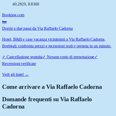
40.2829
,
8.8368
Booking.com
🛏️
Dormi a due passi da Via Raffaelo Cadorna
Hotel, B&B e case vacanza vicinissimi a Via Raffaelo Cadorna,
Bortigali: confronta prezzi e recensioni reali e prenota in un minuto.
✓
Cancellazione gratuita
✓
Nessun costo di prenotazione
✓
Recensioni verificate
Vedi gli hotel →
Come arrivare a
Via Raffaelo Cadorna
Domande frequenti su
Via Raffaelo
Cadorna