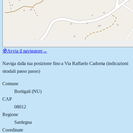
🧭
Avvia il navigatore
→
Naviga dalla tua posizione fino a
Via Raffaelo Cadorna
(indicazioni
stradali passo passo)
Comune
Bortigali
(
NU
)
CAP
08012
Regione
Sardegna
Coordinate