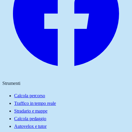
Strumenti
Calcola percorso
Traffico in tempo reale
Stradario e mappe
Calcola pedaggio
Autovelox e tutor