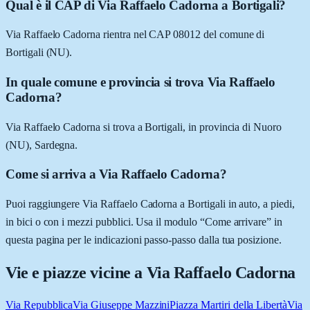
Qual è il CAP di Via Raffaelo Cadorna a Bortigali?
Via Raffaelo Cadorna rientra nel CAP 08012 del comune di
Bortigali (NU).
In quale comune e provincia si trova Via Raffaelo
Cadorna?
Via Raffaelo Cadorna si trova a Bortigali, in provincia di Nuoro
(NU), Sardegna.
Come si arriva a Via Raffaelo Cadorna?
Puoi raggiungere Via Raffaelo Cadorna a Bortigali in auto, a piedi,
in bici o con i mezzi pubblici. Usa il modulo “Come arrivare” in
questa pagina per le indicazioni passo-passo dalla tua posizione.
Vie e piazze vicine a
Via Raffaelo Cadorna
Via Repubblica
Via Giuseppe Mazzini
Piazza Martiri della Libertà
Via