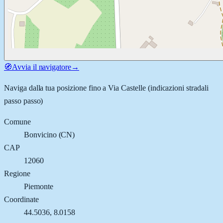
🧭
Avvia il navigatore
→
Naviga dalla tua posizione fino a
Via Castelle
(indicazioni stradali
passo passo)
Comune
Bonvicino
(
CN
)
CAP
12060
Regione
Piemonte
Coordinate
44.5036
,
8.0158