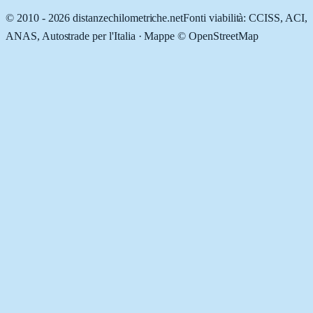
© 2010 -
2026
distanzechilometriche.net
Fonti viabilità: CCISS, ACI,
ANAS, Autostrade per l'Italia · Mappe © OpenStreetMap