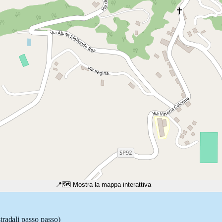
📍
🗺️ Mostra la mappa interattiva
tradali passo passo)