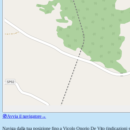
🧭
Avvia il navigatore
→
Naviga dalla tua posizione fino a
Vicolo Onorio De Vito
(indicazioni s