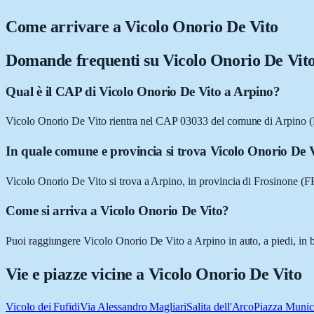
Come arrivare a
Vicolo Onorio De Vito
Domande frequenti su
Vicolo Onorio De Vit
Qual è il CAP di Vicolo Onorio De Vito a Arpino?
Vicolo Onorio De Vito rientra nel CAP 03033 del comune di Arpino (
In quale comune e provincia si trova Vicolo Onorio De 
Vicolo Onorio De Vito si trova a Arpino, in provincia di Frosinone (F
Come si arriva a Vicolo Onorio De Vito?
Puoi raggiungere Vicolo Onorio De Vito a Arpino in auto, a piedi, in b
Vie e piazze vicine a
Vicolo Onorio De Vito
Vicolo dei Fufidi
Via Alessandro Magliari
Salita dell'Arco
Piazza Munic