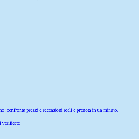
: confronta prezzi e recensioni reali e prenota in un minuto.
 verificate