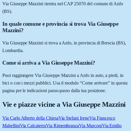
Via Giuseppe Mazzini rientra nel CAP 25070 del comune di Anfo
(BS).
In quale comune e provincia si trova Via Giuseppe
Mazzini?
Via Giuseppe Mazzini si trova a Anfo, in provincia di Brescia (BS),
Lombardia.
Come si arriva a Via Giuseppe Mazzini?
Puoi raggiungere Via Giuseppe Mazzini a Anfo in auto, a piedi, in
bici o con i mezzi pubblici. Usa il modulo “Come arrivare” in questa
pagina per le indicazioni passo-passo dalla tua posizione.
Vie e piazze vicine a
Via Giuseppe Mazzini
Via Carlo Alberto della Chiesa
Via Stefani Irene
Via Francesco
Mabellini
Via Calcaterra
Via Rimembranza
Via Marconi
Via Emilio