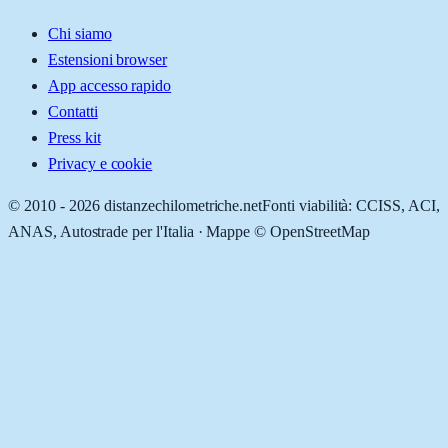
Chi siamo
Estensioni browser
App accesso rapido
Contatti
Press kit
Privacy e cookie
© 2010 -
2026
distanzechilometriche.net
Fonti viabilità: CCISS, ACI,
ANAS, Autostrade per l'Italia · Mappe © OpenStreetMap