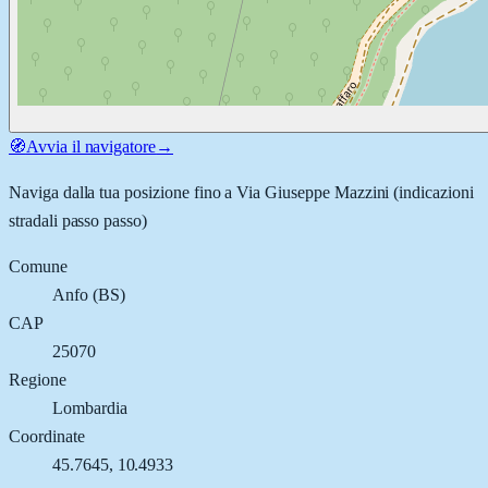
🧭
Avvia il navigatore
→
Naviga dalla tua posizione fino a
Via Giuseppe Mazzini
(indicazioni
stradali passo passo)
Comune
Anfo
(
BS
)
CAP
25070
Regione
Lombardia
Coordinate
45.7645
,
10.4933