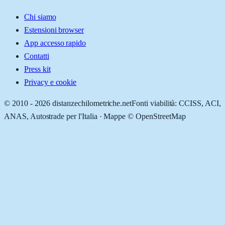
Chi siamo
Estensioni browser
App accesso rapido
Contatti
Press kit
Privacy e cookie
© 2010 -
2026
distanzechilometriche.net
Fonti viabilità: CCISS, ACI,
ANAS, Autostrade per l'Italia · Mappe © OpenStreetMap