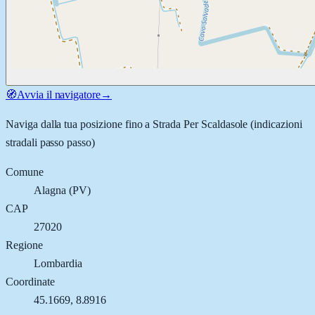
🧭
Avvia il navigatore
→
Naviga dalla tua posizione fino a
Strada Per Scaldasole
(indicazioni
stradali passo passo)
Comune
Alagna
(
PV
)
CAP
27020
Regione
Lombardia
Coordinate
45.1669
,
8.8916