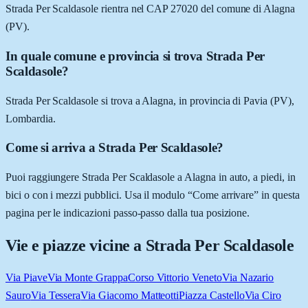
Strada Per Scaldasole rientra nel CAP 27020 del comune di Alagna
(PV).
In quale comune e provincia si trova Strada Per
Scaldasole?
Strada Per Scaldasole si trova a Alagna, in provincia di Pavia (PV),
Lombardia.
Come si arriva a Strada Per Scaldasole?
Puoi raggiungere Strada Per Scaldasole a Alagna in auto, a piedi, in
bici o con i mezzi pubblici. Usa il modulo “Come arrivare” in questa
pagina per le indicazioni passo-passo dalla tua posizione.
Vie e piazze vicine a
Strada Per Scaldasole
Via Piave
Via Monte Grappa
Corso Vittorio Veneto
Via Nazario
Sauro
Via Tessera
Via Giacomo Matteotti
Piazza Castello
Via Ciro