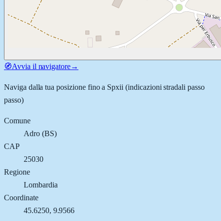
🧭
Avvia il navigatore
→
Naviga dalla tua posizione fino a
Spxii
(indicazioni stradali passo
passo)
Comune
Adro
(
BS
)
CAP
25030
Regione
Lombardia
Coordinate
45.6250
,
9.9566