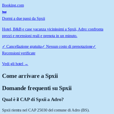
Booking.com
🛏️
Dormi a due passi da Spxii
Hotel, B&B e case vacanza vicinissimi a Spxii, Adro: confronta
prezzi e recensioni reali e prenota in un minuto.
✓
Cancellazione gratuita
✓
Nessun costo di prenotazione
✓
Recensioni verificate
Vedi gli hotel →
Come arrivare a
Spxii
Domande frequenti su
Spxii
Qual è il CAP di Spxii a Adro?
Spxii rientra nel CAP 25030 del comune di Adro (BS).