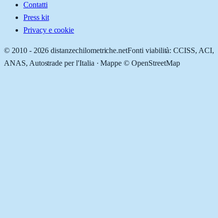
Contatti
Press kit
Privacy e cookie
© 2010 -
2026
distanzechilometriche.net
Fonti viabilità: CCISS, ACI,
ANAS, Autostrade per l'Italia · Mappe © OpenStreetMap