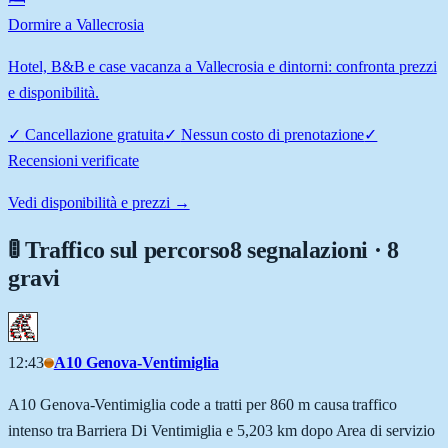
Dormire a Vallecrosia
Hotel, B&B e case vacanza a Vallecrosia e dintorni: confronta prezzi
e disponibilità.
✓
Cancellazione gratuita
✓
Nessun costo di prenotazione
✓
Recensioni verificate
Vedi disponibilità e prezzi →
🚦 Traffico sul percorso
8 segnalazioni · 8
gravi
12:43
A10 Genova-Ventimiglia
A10 Genova-Ventimiglia code a tratti per 860 m causa traffico
intenso tra Barriera Di Ventimiglia e 5,203 km dopo Area di servizio