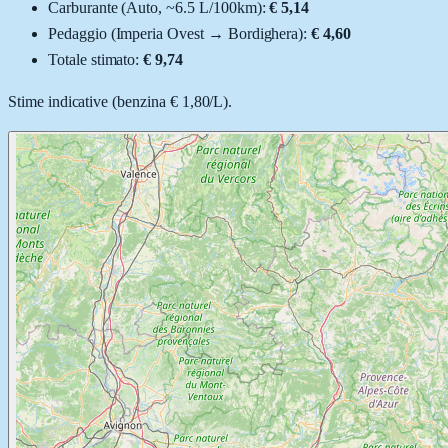
Carburante (
Auto
, ~
6.5
L
/100km):
€ 5,14
Pedaggio (
Imperia Ovest
→
Bordighera
):
€ 4,60
Totale stimato:
€ 9,74
Stime indicative (
benzina
€ 1,80
/
L
).