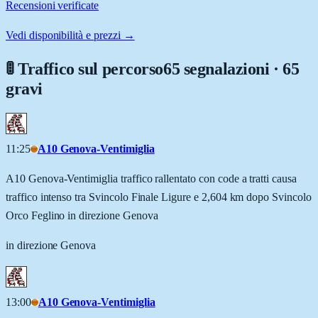
Recensioni verificate
Vedi disponibilità e prezzi →
🚦 Traffico sul percorso
65 segnalazioni · 65
gravi
11:25
A10 Genova-Ventimiglia
A10 Genova-Ventimiglia traffico rallentato con code a tratti causa
traffico intenso tra Svincolo Finale Ligure e 2,604 km dopo Svincolo
Orco Feglino in direzione Genova
in direzione Genova
13:00
A10 Genova-Ventimiglia