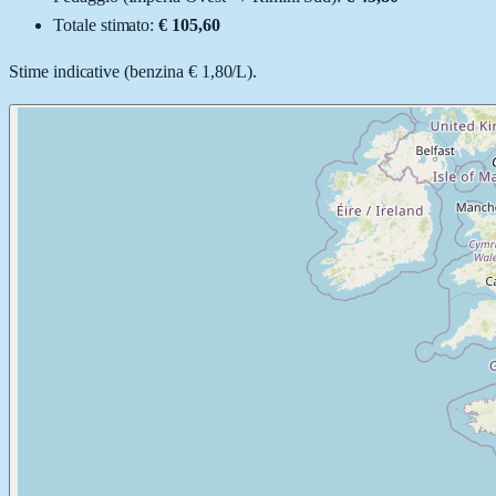
Totale stimato:
€ 105,60
Stime indicative (
benzina
€ 1,80
/
L
).