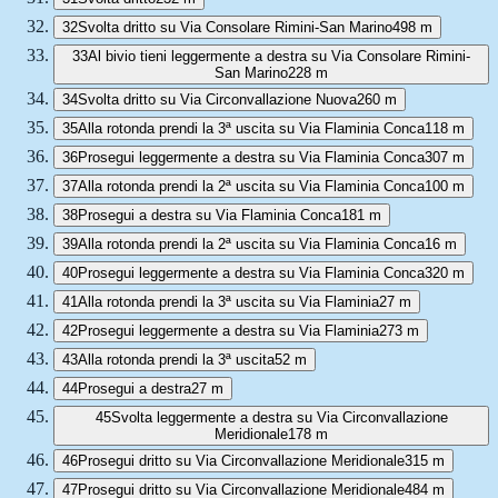
32
Svolta dritto su Via Consolare Rimini-San Marino
498 m
33
Al bivio tieni leggermente a destra su Via Consolare Rimini-
San Marino
228 m
34
Svolta dritto su Via Circonvallazione Nuova
260 m
35
Alla rotonda prendi la 3ª uscita su Via Flaminia Conca
118 m
36
Prosegui leggermente a destra su Via Flaminia Conca
307 m
37
Alla rotonda prendi la 2ª uscita su Via Flaminia Conca
100 m
38
Prosegui a destra su Via Flaminia Conca
181 m
39
Alla rotonda prendi la 2ª uscita su Via Flaminia Conca
16 m
40
Prosegui leggermente a destra su Via Flaminia Conca
320 m
41
Alla rotonda prendi la 3ª uscita su Via Flaminia
27 m
42
Prosegui leggermente a destra su Via Flaminia
273 m
43
Alla rotonda prendi la 3ª uscita
52 m
44
Prosegui a destra
27 m
45
Svolta leggermente a destra su Via Circonvallazione
Meridionale
178 m
46
Prosegui dritto su Via Circonvallazione Meridionale
315 m
47
Prosegui dritto su Via Circonvallazione Meridionale
484 m