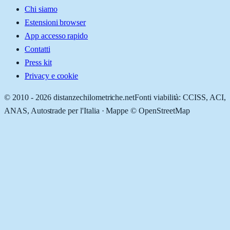
Chi siamo
Estensioni browser
App accesso rapido
Contatti
Press kit
Privacy e cookie
© 2010 -
2026
distanzechilometriche.net
Fonti viabilità: CCISS, ACI,
ANAS, Autostrade per l'Italia · Mappe © OpenStreetMap