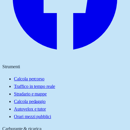
Strumenti
Calcola percorso
Traffico in tempo reale
Stradario e mappe
Calcola pedaggio
Autovelox e tutor
Orari mezzi pubblici
Carburante & ricarica