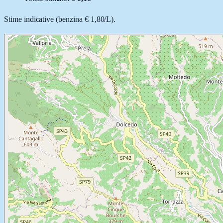
Stime indicative (
benzina
€ 1,80
/
L
).