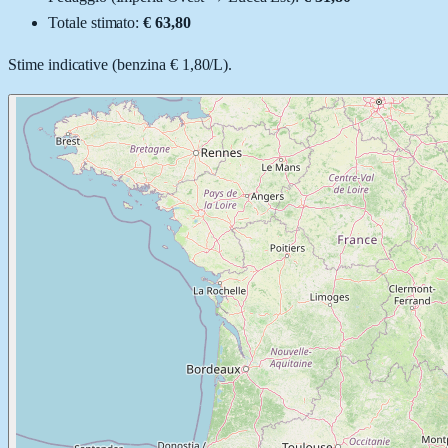
Totale stimato:
€ 63,80
Stime indicative (
benzina
€ 1,80
/
L
).