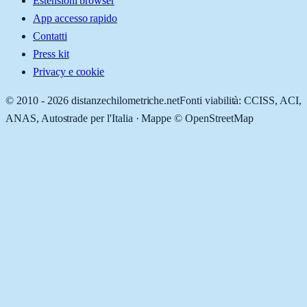
Estensioni browser
App accesso rapido
Contatti
Press kit
Privacy e cookie
© 2010 -
2026
distanzechilometriche.net
Fonti viabilità: CCISS, ACI,
ANAS, Autostrade per l'Italia · Mappe © OpenStreetMap